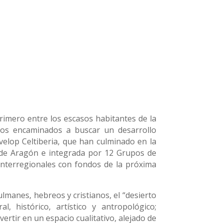
primero entre los escasos habitantes de la
ntos encaminados a buscar un desarrollo
velop Celtiberia, que han culminado en la
na de Aragón e integrada por 12 Grupos de
 interregionales con fondos de la próxima
lmanes, hebreos y cristianos, el “desierto
 histórico, artístico y antropológico;
rtir en un espacio cualitativo, alejado de