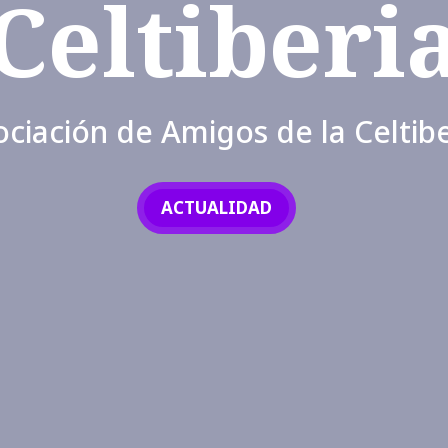
Celtiberi
ociación de Amigos de la Celtibe
ACTUALIDAD