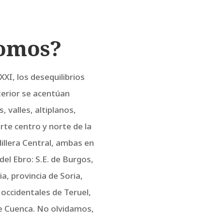
somos?
XXI, los desequilibrios
nterior se acentúan
 valles, altiplanos,
rte centro y norte de la
rdillera Central, ambas en
del Ebro: S.E. de Burgos,
ia, provincia de Soria,
 occidentales de Teruel,
e Cuenca. No olvidamos,