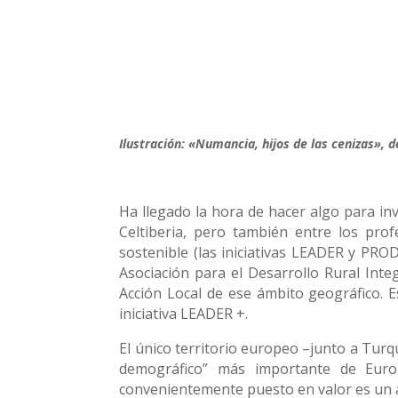
Ilustración: «Numancia, hijos de las cenizas», d
Ha llegado la hora de hacer algo para inv
Celtiberia, pero también entre los pro
sostenible (las iniciativas LEADER y PRO
Asociación para el Desarrollo Rural Inte
Acción Local de ese ámbito geográfico. E
iniciativa LEADER +.
El único territorio europeo –junto a Turq
demográfico” más importante de Europa
convenientemente puesto en valor es un ac