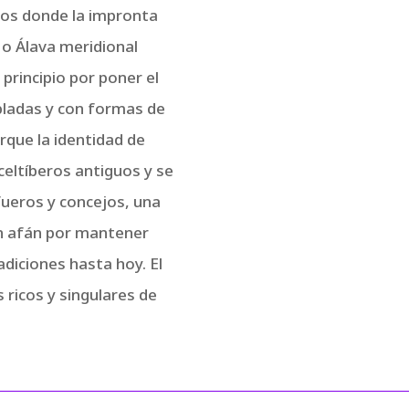
ios donde la impronta
. o Álava meridional
rincipio por poner el
ladas y con formas de
rque la identidad de
celtíberos antiguos y se
ueros y concejos, una
n afán por mantener
diciones hasta hoy. El
 ricos y singulares de