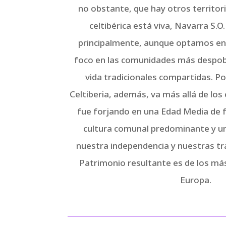
no obstante, que hay otros territor
celtibérica está viva, Navarra S.O
principalmente, aunque optamos en p
foco en las comunidades más despob
vida tradicionales compartidas. Po
Celtiberia, además, va más allá de los 
fue forjando en una Edad Media de f
cultura comunal predominante y u
nuestra independencia y nuestras tra
Patrimonio resultante es de los más
Europa.