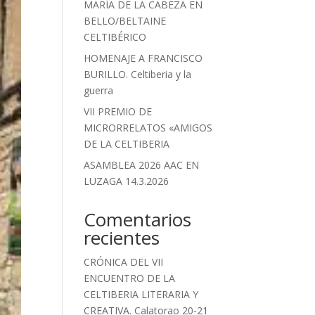
MARÍA DE LA CABEZA EN
BELLO/BELTAINE
CELTIBÉRICO
HOMENAJE A FRANCISCO
BURILLO. Celtiberia y la
guerra
VII PREMIO DE
MICRORRELATOS «AMIGOS
DE LA CELTIBERIA
ASAMBLEA 2026 AAC EN
LUZAGA 14.3.2026
Comentarios
recientes
CRÓNICA DEL VII
ENCUENTRO DE LA
CELTIBERIA LITERARIA Y
CREATIVA. Calatorao 20-21