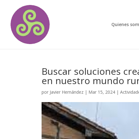
Quienes so
Buscar soluciones crea
en nuestro mundo rur
por
Javier Hernández
|
Mar 15, 2024
|
Actividad