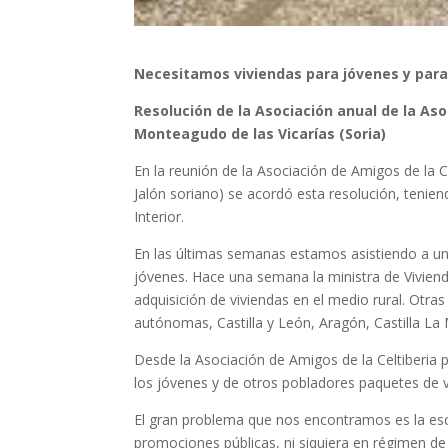
Necesitamos viviendas para jóvenes y para
Resolución de la Asociación anual de la As
Monteagudo de las Vicarías (Soria)
En la reunión de la Asociación de Amigos de la C
Jalón soriano) se acordó esta resolución, teni
Interior.
En las últimas semanas estamos asistiendo a una
jóvenes. Hace una semana la ministra de Vivien
adquisición de viviendas en el medio rural. Otra
autónomas, Castilla y León, Aragón, Castilla La
Desde la Asociación de Amigos de la Celtiberia
los jóvenes y de otros pobladores paquetes de vi
El gran problema que nos encontramos es la esc
promociones públicas, ni siquiera en régimen d