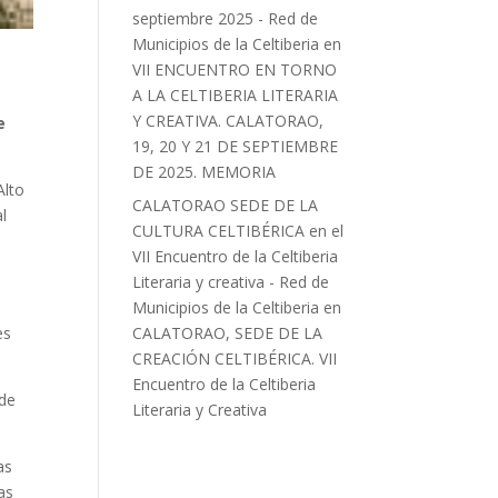
septiembre 2025 - Red de
Municipios de la Celtiberia
en
VII ENCUENTRO EN TORNO
A LA CELTIBERIA LITERARIA
Y CREATIVA. CALATORAO,
e
19, 20 Y 21 DE SEPTIEMBRE
DE 2025. MEMORIA
Alto
CALATORAO SEDE DE LA
l
CULTURA CELTIBÉRICA en el
VII Encuentro de la Celtiberia
Literaria y creativa - Red de
a
Municipios de la Celtiberia
en
es
CALATORAO, SEDE DE LA
CREACIÓN CELTIBÉRICA. VII
Encuentro de la Celtiberia
 de
Literaria y Creativa
as
as