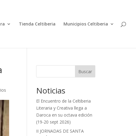
ura
Tienda Celtiberia
Municipios Celtiberia
a
Buscar
Noticias
ios
El Encuentro de la Celtiberia
Literaria y Creativa llega a
Daroca en su octava edición
(19-20 sept 2026)
II JORNADAS DE SANTA