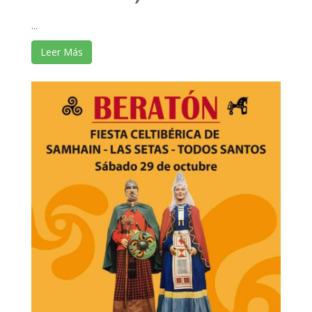
...
Leer Más