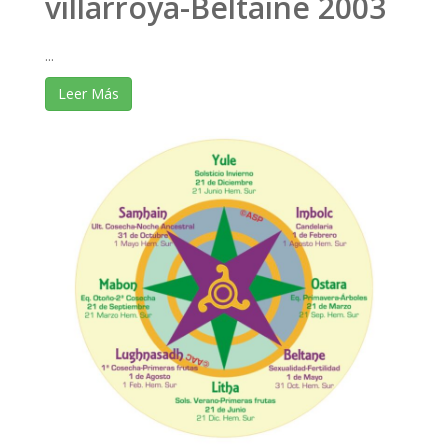
villarroya-Beltaine 2003
...
Leer Más