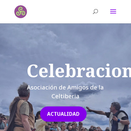
Celebracio
Asociación de Amigos de la
Celtiberia
ACTUALIDAD