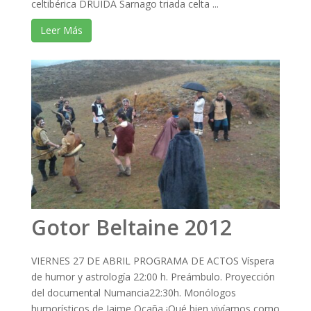
celtibérica DRUIDA Sarnago triada celta ...
Leer Más
Gotor Beltaine 2012
VIERNES 27 DE ABRIL PROGRAMA DE ACTOS Víspera
de humor y astrología 22:00 h. Preámbulo. Proyección
del documental Numancia22:30h. Monólogos
humorísticos de Jaime Ocaña ¡Qué bien vivíamos como