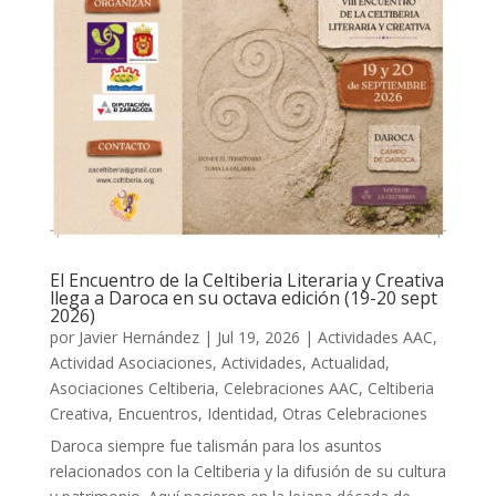
El Encuentro de la Celtiberia Literaria y Creativa
llega a Daroca en su octava edición (19-20 sept
2026)
por
Javier Hernández
|
Jul 19, 2026
|
Actividades AAC
,
Actividad Asociaciones
,
Actividades
,
Actualidad
,
Asociaciones Celtiberia
,
Celebraciones AAC
,
Celtiberia
Creativa
,
Encuentros
,
Identidad
,
Otras Celebraciones
Daroca siempre fue talismán para los asuntos
relacionados con la Celtiberia y la difusión de su cultura