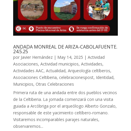
ANDADA MONREAL DE ARIZA-CABOLAFUENTE.
24.5.25
por
Javier Hernández
|
May 14, 2025
|
Actividad
Asociaciones
,
Actividad municipios
,
Actividades
,
Actividades AAC
,
Actualidad
,
Arqueología celtíberos
,
Asociaciones Celtiberia
,
celebracionespost
,
Identidad
,
Municipios
,
Otras Celebraciones
Primera ruta de una andada entre dos pueblos vecinos
de la Celtiberia. La jornada comenzará con una visita
guiada a Arcóbriga por el arqueólogo Alberto Gonzalo,
responsable de este yacimiento celtíbero-romano.
Visitaremos incomparables parajes naturales,
observaremos...