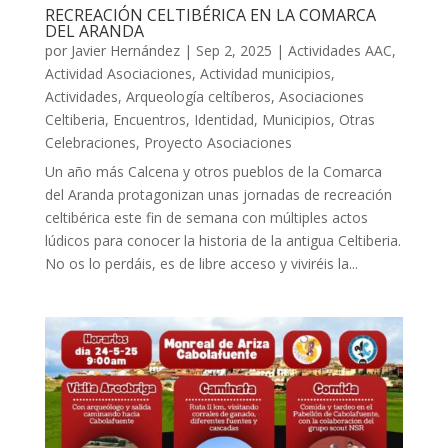
RECREACIÓN CELTIBÉRICA EN LA COMARCA
DEL ARANDA
por
Javier Hernández
|
Sep 2, 2025
|
Actividades AAC
,
Actividad Asociaciones
,
Actividad municipios
,
Actividades
,
Arqueología celtíberos
,
Asociaciones
Celtiberia
,
Encuentros
,
Identidad
,
Municipios
,
Otras
Celebraciones
,
Proyecto Asociaciones
Un año más Calcena y otros pueblos de la Comarca
del Aranda protagonizan unas jornadas de recreación
celtibérica este fin de semana con múltiples actos
lúdicos para conocer la historia de la antigua Celtiberia.
No os lo perdáis, es de libre acceso y viviréis la...