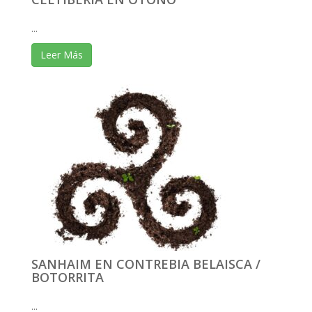
...
Leer Más
SANHAIM EN CONTREBIA BELAISCA /
BOTORRITA
...