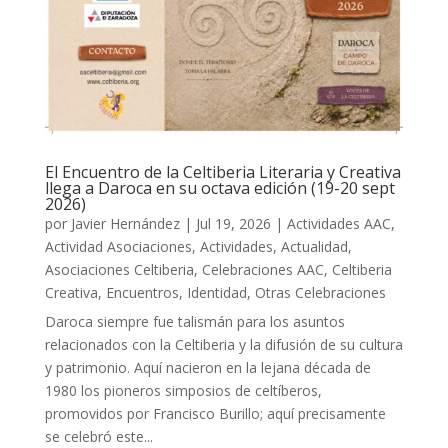
El Encuentro de la Celtiberia Literaria y Creativa
llega a Daroca en su octava edición (19-20 sept
2026)
por
Javier Hernández
|
Jul 19, 2026
|
Actividades AAC
,
Actividad Asociaciones
,
Actividades
,
Actualidad
,
Asociaciones Celtiberia
,
Celebraciones AAC
,
Celtiberia
Creativa
,
Encuentros
,
Identidad
,
Otras Celebraciones
Daroca siempre fue talismán para los asuntos
relacionados con la Celtiberia y la difusión de su cultura
y patrimonio. Aquí nacieron en la lejana década de
1980 los pioneros simposios de celtíberos,
promovidos por Francisco Burillo; aquí precisamente
se celebró este...