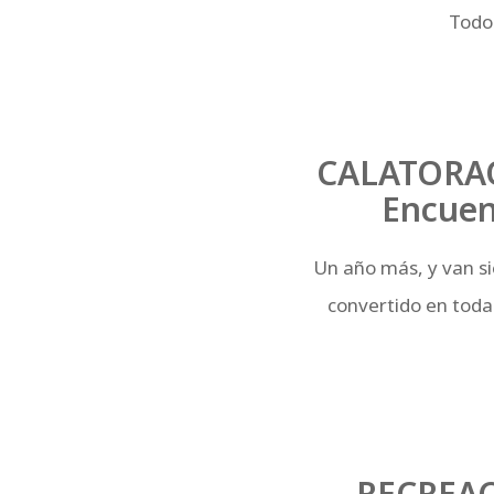
Todo 
CALATORAO
Encuent
Un año más, y van sie
convertido en toda
RECREAC