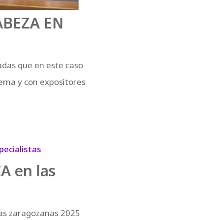
ABEZA EN
nadas que en este caso
tema y con expositores
 en las
as zaragozanas 2025