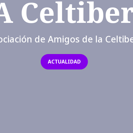
A Celtiber
ociación de Amigos de la Celtibe
ACTUALIDAD