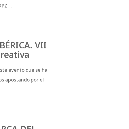
PZ ...
ÉRICA. VII
Creativa
 este evento que se ha
os apostando por el
ARCA DEL