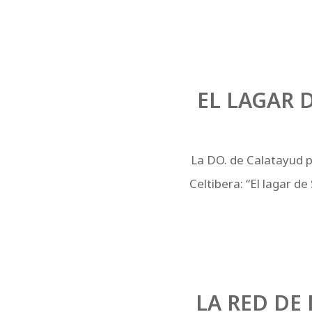
EL LAGAR 
La DO. de Calatayud pa
Celtibera: “El lagar d
LA RED DE