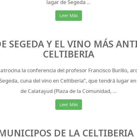
lagar de Segeda ...
Leer Más
DE SEGEDA Y EL VINO MÁS ANT
CELTIBERIA
trocina la conferencia del profesor Francisco Burillo, a
e Segeda, cuna del vino en Celtiberia”, que tendrá lugar e
de Calatayud (Plaza de la Comunidad, ...
Leer Más
 MUNICIPOS DE LA CELTIBERIA