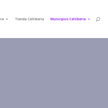
ura
Tienda Celtiberia
Municipios Celtiberia