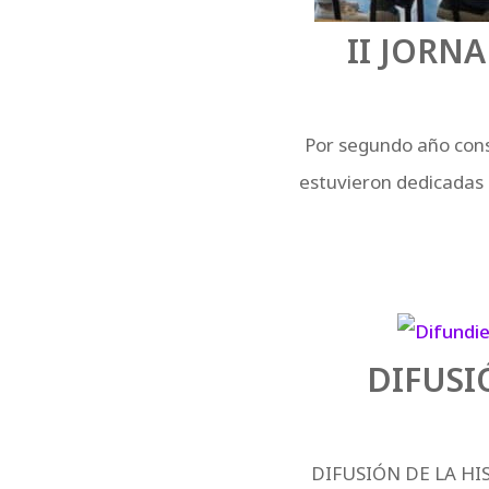
II JORN
Por segundo año conse
estuvieron dedicadas 
DIFUSI
DIFUSIÓN DE LA HIS