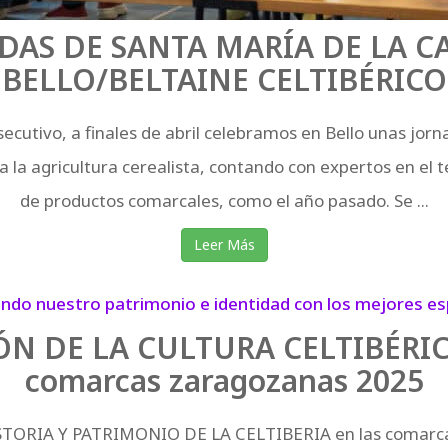
ADAS DE SANTA MARÍA DE LA C
BELLO/BELTAINE CELTIBÉRICO
cutivo, a finales de abril celebramos en Bello unas jor
a la agricultura cerealista, contando con expertos en el 
de productos comarcales, como el año pasado. Se ...
Leer Más
ÓN DE LA CULTURA CELTIBÉRICA
comarcas zaragozanas 2025
TORIA Y PATRIMONIO DE LA CELTIBERIA en las comarc