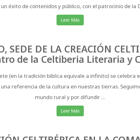
un éxito de contenidos y público, con el patrocinio de la D
Leer Más
, SEDE DE LA CREACIÓN CELTIB
ro de la Celtiberia Literaria y 
te (en la tradición bíblica equivale a infinito) se celebra
 una referencia de la cultura en nuestras tierras. Seguim
mundo rural y por difundir ...
Leer Más
IÓN CELTIBÉRICA EN LA COM