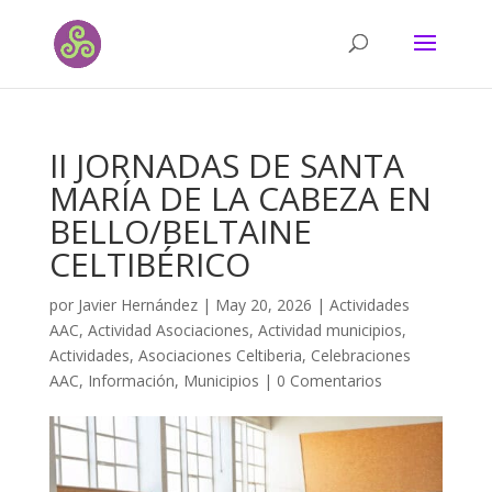
II JORNADAS DE SANTA
MARÍA DE LA CABEZA EN
BELLO/BELTAINE
CELTIBÉRICO
por
Javier Hernández
|
May 20, 2026
|
Actividades
AAC
,
Actividad Asociaciones
,
Actividad municipios
,
Actividades
,
Asociaciones Celtiberia
,
Celebraciones
AAC
,
Información
,
Municipios
|
0 Comentarios