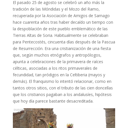
El pasado 25 de agosto se celebró un año más la
tradición de las Móndidas y el Mozo del Ramo,
recuperada por la Asociación de Amigos de Sarnago
hace cuarenta años tras haber decaído un tiempo con
la despoblación de este pueblo emblemático de las
Tierras Altas de Soria. Habitualmente se celebraban
para Pentecostés, cincuenta días después de la Pascua
de Resurrección. Era una cristianización de una fiesta
que, según muchos etnógrafos y antropólogos,
apunta a celebraciones de la primavera de raíces
célticas, asociadas a los ritos primaverales de
fecundidad, tan pródigos en la Celtiberia (mayos y
demás). El franquismo lo intentó relacionar, como en
tantos otros sitios, con el tributo de las cien doncellas
que los cristianos pagaban a los andalusíes, hipótesis
que hoy día parece bastante desacreditada.