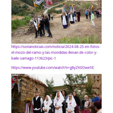
https://sorianoticias.com/noticia/2024-08-25-en-fotos-
el-mozo-del-ramo-y-las-mondidas-llenan-de-color-y-
baile-sarnago-113623/pic-1
https://www.youtube.com/watch?v=g8yZK0Dwe5E