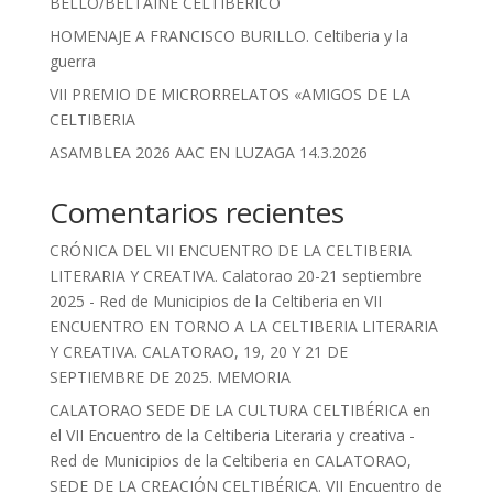
BELLO/BELTAINE CELTIBÉRICO
HOMENAJE A FRANCISCO BURILLO. Celtiberia y la
guerra
VII PREMIO DE MICRORRELATOS «AMIGOS DE LA
CELTIBERIA
ASAMBLEA 2026 AAC EN LUZAGA 14.3.2026
Comentarios recientes
CRÓNICA DEL VII ENCUENTRO DE LA CELTIBERIA
LITERARIA Y CREATIVA. Calatorao 20-21 septiembre
2025 - Red de Municipios de la Celtiberia
en
VII
ENCUENTRO EN TORNO A LA CELTIBERIA LITERARIA
Y CREATIVA. CALATORAO, 19, 20 Y 21 DE
SEPTIEMBRE DE 2025. MEMORIA
CALATORAO SEDE DE LA CULTURA CELTIBÉRICA en
el VII Encuentro de la Celtiberia Literaria y creativa -
Red de Municipios de la Celtiberia
en
CALATORAO,
SEDE DE LA CREACIÓN CELTIBÉRICA. VII Encuentro de