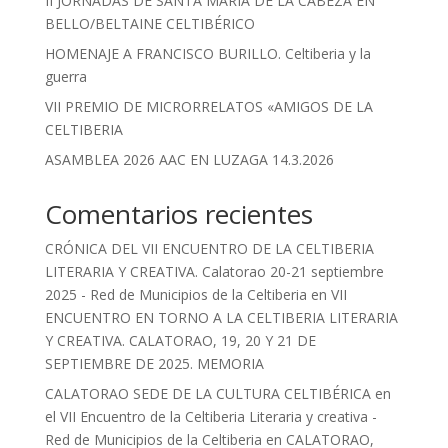
II JORNADAS DE SANTA MARÍA DE LA CABEZA EN
BELLO/BELTAINE CELTIBÉRICO
HOMENAJE A FRANCISCO BURILLO. Celtiberia y la
guerra
VII PREMIO DE MICRORRELATOS «AMIGOS DE LA
CELTIBERIA
ASAMBLEA 2026 AAC EN LUZAGA 14.3.2026
Comentarios recientes
CRÓNICA DEL VII ENCUENTRO DE LA CELTIBERIA
LITERARIA Y CREATIVA. Calatorao 20-21 septiembre
2025 - Red de Municipios de la Celtiberia
en
VII
ENCUENTRO EN TORNO A LA CELTIBERIA LITERARIA
Y CREATIVA. CALATORAO, 19, 20 Y 21 DE
SEPTIEMBRE DE 2025. MEMORIA
CALATORAO SEDE DE LA CULTURA CELTIBÉRICA en
el VII Encuentro de la Celtiberia Literaria y creativa -
Red de Municipios de la Celtiberia
en
CALATORAO,