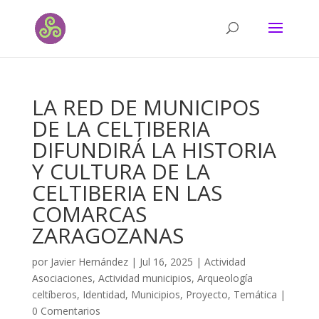
LA RED DE MUNICIPOS
DE LA CELTIBERIA
DIFUNDIRÁ LA HISTORIA
Y CULTURA DE LA
CELTIBERIA EN LAS
COMARCAS
ZARAGOZANAS
por
Javier Hernández
|
Jul 16, 2025
|
Actividad
Asociaciones
,
Actividad municipios
,
Arqueología
celtíberos
,
Identidad
,
Municipios
,
Proyecto
,
Temática
|
0 Comentarios