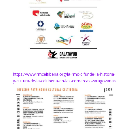
https://www.rmceltiberia.org/la-rmc-difunde-la-historia-
y-cultura-de-la-celtiberia-en-las-comarcas-zaragozanas